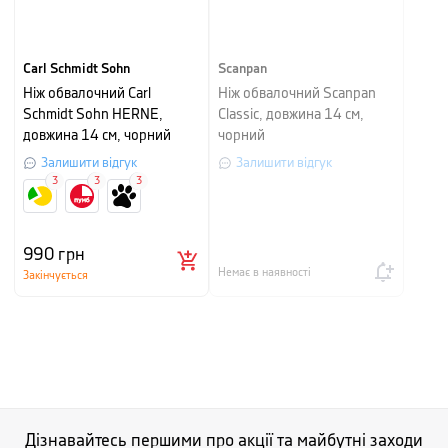
Carl Schmidt Sohn
Scanpan
Ніж обвалочний Carl
Ніж обвалочний Scanpan
Schmidt Sohn HERNE,
Classic, довжина 14 см,
довжина 14 см, чорний
чорний
Залишити відгук
Залишити відгук
3
3
3
990
грн
Немає в наявності
Закінчується
Дізнавайтесь першими про акції та майбутні заходи