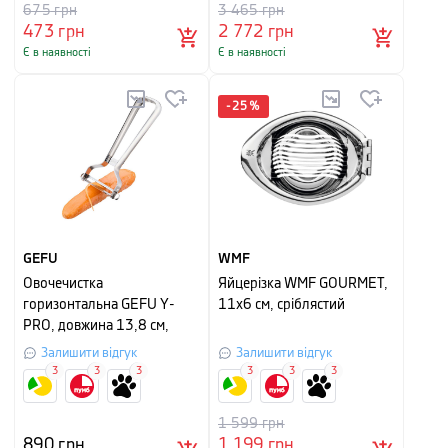
675
грн
3 465
грн
473
грн
2 772
грн
Є в наявності
Є в наявності
-
25
%
GEFU
WMF
Овочечистка
Яйцерізка WMF GOURMET,
горизонтальна GEFU Y-
11х6 см, сріблястий
PRO, довжина 13,8 см,
сріблястий
Залишити відгук
Залишити відгук
3
3
3
3
3
3
1 599
грн
890
грн
1 199
грн