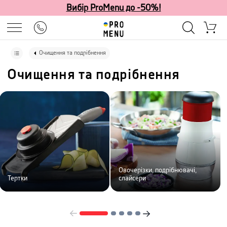
Вибір ProMenu до -50%!
Очищення та подрібнення
Очищення та подрібнення
Овочерізки, подрібнювачі,
Тертки
слайсери