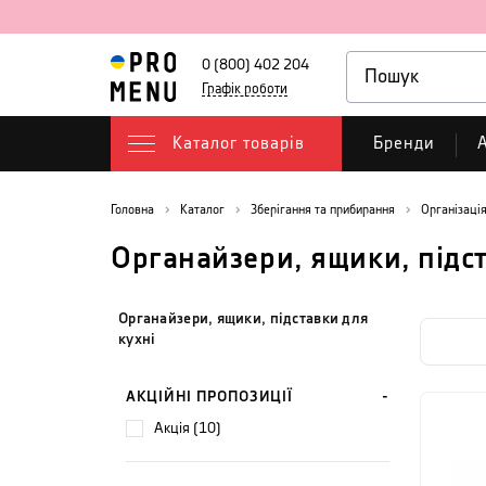
0 (800) 402 204
Графік роботи
Каталог товарів
Бренди
А
Головна
Каталог
Зберігання та прибирання
Організаці
Органайзери, ящики, підст
Органайзери, ящики, підставки для
кухні
АКЦІЙНІ ПРОПОЗИЦІЇ
акція (10)