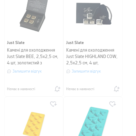
Just Slate
Just Slate
Камені для охолодження
Камені для охолодження
Just Slate BEE, 2,5х2,5 см,
Just Slate HIGHLAND COW,
4 шт, золотистий з
2,5х2,5 см, 4 шт,
малюнком
сріблястий з малюнком
Залишити відгук
Залишити відгук
Немає в наявності
Немає в наявності