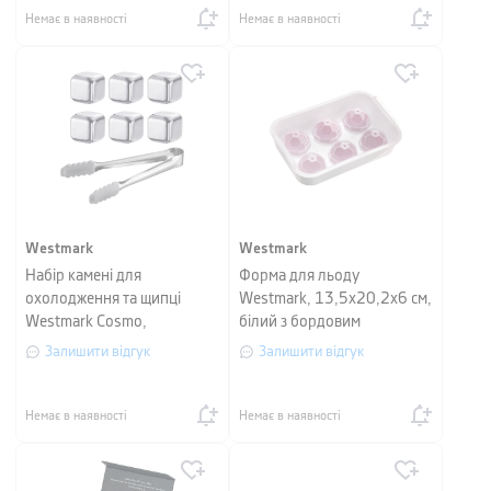
Немає в наявності
Немає в наявності
Westmark
Westmark
Набір камені для
Форма для льоду
охолодження та щипці
Westmark, 13,5х20,2х6 см,
Westmark Cosmo,
білий з бордовим
сріблястий, 7 предметів
Залишити відгук
Залишити відгук
Немає в наявності
Немає в наявності