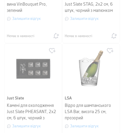
вина VinBouquet Pro,
Just Slate STAG, 2х2 см, 6
зелений
штук, чорний з малюнком
Залишити відгук
Залишити відгук
Немає в наявності
Немає в наявності
Just Slate
LSA
Камені для охолодження
Відро для шампанського
Just Slate PHEASANT, 2х2
LSA Bar, висота 25 см,
см, 6 штук, чорний з
прозорий
малюнком
Залишити відгук
Залишити відгук