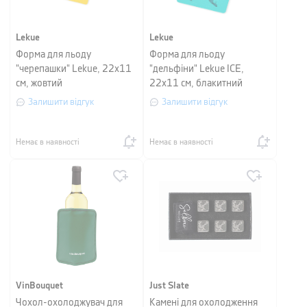
Lekue
Lekue
Форма для льоду
Форма для льоду
"черепашки" Lekue, 22х11
"дельфіни" Lekue ICE,
см, жовтий
22х11 см, блакитний
Залишити відгук
Залишити відгук
Немає в наявності
Немає в наявності
VinBouquet
Just Slate
Чохол-охолоджувач для
Камені для охолодження