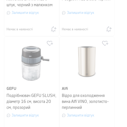
штук, чорний з малюнком
Залишити відгук
Залишити відгук
Немає в наявності
Немає в наявності
GEFU
Alfi
Подрібнювач GEFU SLUSH,
Відро для охолодження
діаметр 16 см, висота 20
вина Alfi VINO, золотисто-
см, прозорий
перлинний
Залишити відгук
Залишити відгук