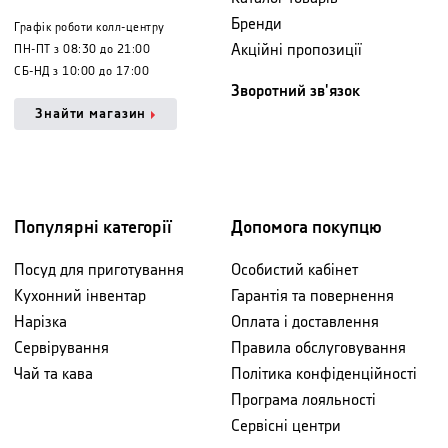
Бренди
Графік роботи колл-центру
Акційні пропозиції
ПН-ПТ з 08:30 до 21:00
СБ-НД з 10:00 до 17:00
Зворотний зв'язок
Знайти магазин
Популярні категорії
Допомога покупцю
Посуд для приготування
Особистий кабінет
Кухонний інвентар
Гарантія та повернення
Нарізка
Оплата і доставлення
Сервірування
Правила обслуговування
Чай та кава
Політика конфіденційності
Програма лояльності
Сервісні центри