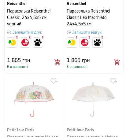
Reisenthel
Reisenthel
Парасолька Reisenthel
Парасолька Reisenthel
Classic, 24х4,5x5 см,
Classic Leo Macchiato,
чорний
24х4,5x5 см
Залишити відгук
Залишити відгук
3
3
3
3
3
3
1 865
грн
1 865
грн
Є в наявності
Є в наявності
Petit Jour Paris
Petit Jour Paris