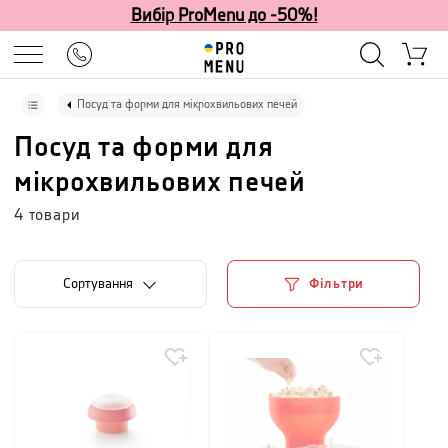
Вибір ProMenu до -50%!
Посуд та форми для мікрохвильових печей
Посуд та форми для
мікрохвильових печей
4
товари
Сортування
Фільтри