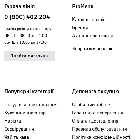
Гаряча лінія
ProMenu
0 (800) 402 204
Каталог товарів
Бренди
Графік роботи колл-центру
Акційні пропозиції
ПН-ПТ з 08:30 до 21:00
СБ-НД з 10:00 до 17:00
Зворотний зв'язок
Знайти магазин
Популярні категорії
Допомога покупцю
Посуд для приготування
Особистий кабінет
Кухонний інвентар
Гарантія та повернення
Нарізка
Оплата і доставлення
Сервірування
Правила обслуговування
Чай та кава
Політика конфіденційності