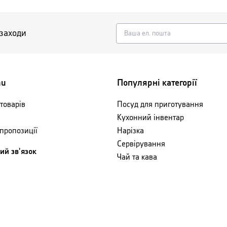
 заходи
nu
Популярні категорії
товарів
Посуд для приготування
Кухонний інвентар
 пропозиції
Нарізка
Сервірування
ий зв'язок
Чай та кава