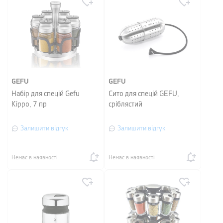
GEFU
GEFU
Набір для спецій Gefu
Сито для спецій GEFU,
Kippo, 7 пр
сріблястий
Залишити відгук
Залишити відгук
Немає в наявності
Немає в наявності