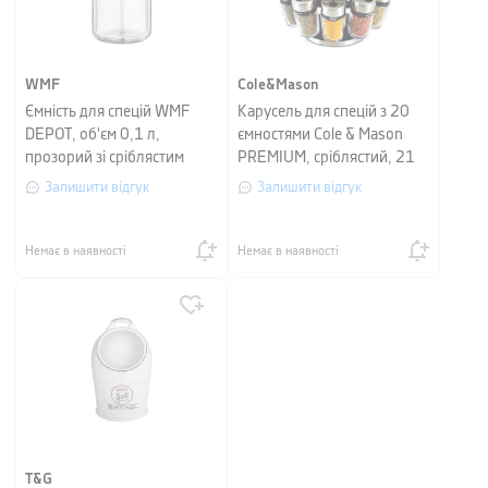
WMF
Cole&Mason
Ємність для спецій WMF
Карусель для спецій з 20
DEPOT, об'єм 0,1 л,
ємностями Cole & Mason
прозорий зі сріблястим
PREMIUM, сріблястий, 21
предмет
Залишити відгук
Залишити відгук
Немає в наявності
Немає в наявності
T&G