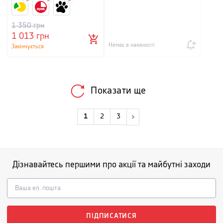
1 350
грн
1 013
грн
Немає в наявності
Закінчується
Показати ще
1
2
3
Дізнавайтесь першими про акції та майбутні заходи
ПІДПИСАТИСЯ