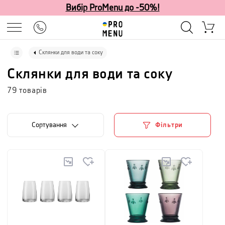
Вибір ProMenu до -50%!
Склянки для води та соку
Склянки для води та соку
79
товарів
Сортування
Фільтри