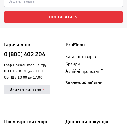
ПІДПИСАТИСЯ
Гаряча лінія
ProMenu
0 (800) 402 204
Каталог товарів
Бренди
Графік роботи колл-центру
Акційні пропозиції
ПН-ПТ з 08:30 до 21:00
СБ-НД з 10:00 до 17:00
Зворотний зв'язок
Знайти магазин
Популярні категорії
Допомога покупцю