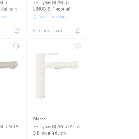
ANCO
Змішувач BLANCO
 platinum
LINUS-S-F чорний
матовий
дгук
Залишити відгук
і
Немає в наявності
Blanco
NCO ALTA-
Змішувач BLANCO ALTA-
S II ніжний білий