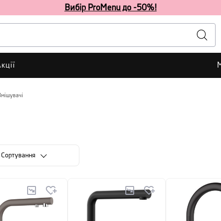
Вибір ProMenu до -50%!
кції
Змішувачі
Сортування