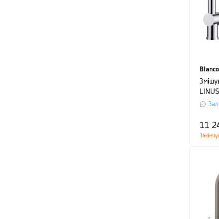
Blanco
Змішу
LINUS
Зал
11 2
Закінчу