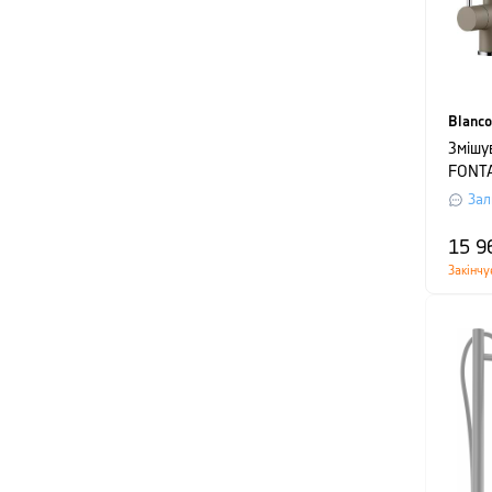
Blanco
Змішу
FONTA
Зал
15 9
Закінчу