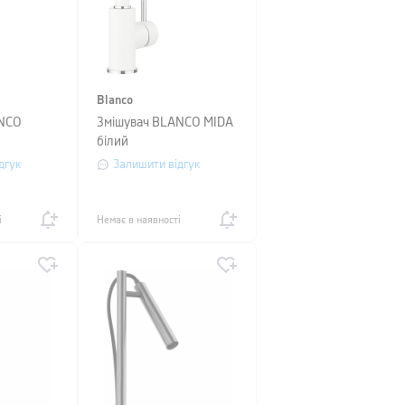
Blanco
ANCO
Змішувач BLANCO MIDA
білий
дгук
Залишити відгук
і
Немає в наявності