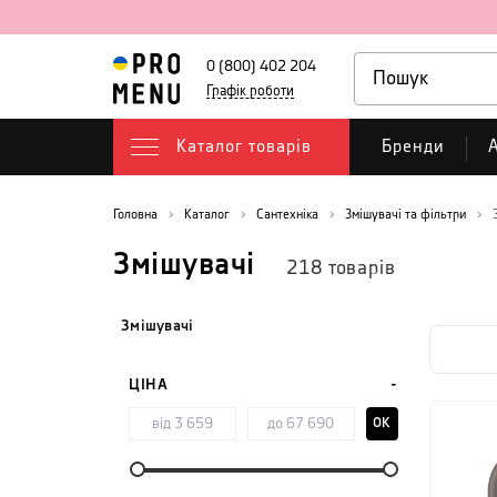
0 (800) 402 204
Графік роботи
Каталог товарів
Бренди
А
Головна
Каталог
Сантехніка
Змішувачі та фільтри
Змішувачі
218
товарів
Змішувачі
ЦІНА
OK