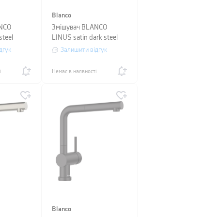
Blanco
ANCO
Змішувач BLANCO
teel
LINUS satin dark steel
дгук
Залишити відгук
і
Немає в наявності
Blanco