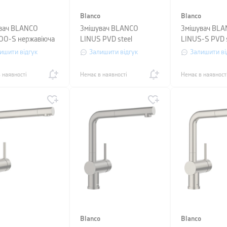
Blanco
Blanco
вач BLANCO
Змішувач BLANCO
Змішувач BL
O-S нержавіюча
LINUS PVD steel
LINUS-S PVD s
ишити відгук
Залишити відгук
Залишити ві
 наявності
Немає в наявності
Немає в наявност
Blanco
Blanco