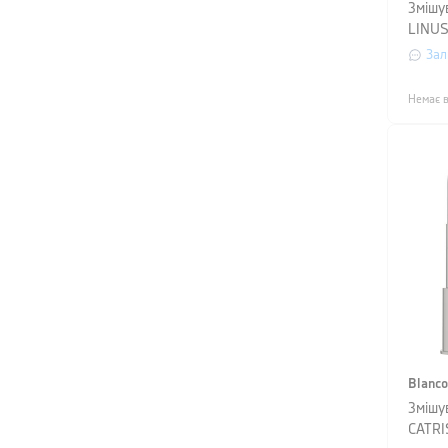
Змішу
LINUS 
Зал
Немає в
Blanco
Змішу
CATRIS