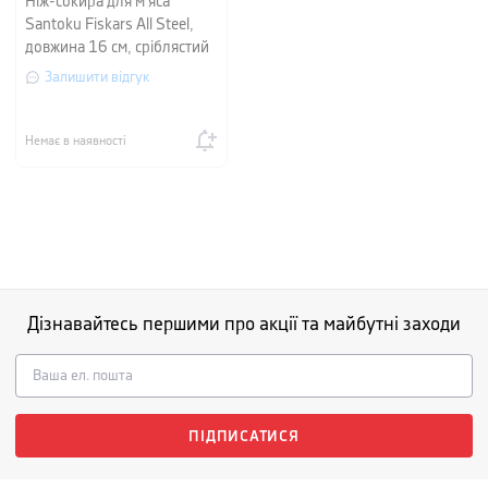
Ніж-сокира для м'яса
Santoku Fiskars All Steel,
довжина 16 см, сріблястий
Залишити відгук
Немає в наявності
Дізнавайтесь першими про акції та майбутні заходи
ПІДПИСАТИСЯ