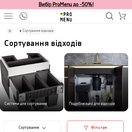
Вибір ProMenu до -50%!
Сортування відходів
Сортування відходів
Системи для сортування
Подрібнювачі для відходів
Сортування
Фільтри