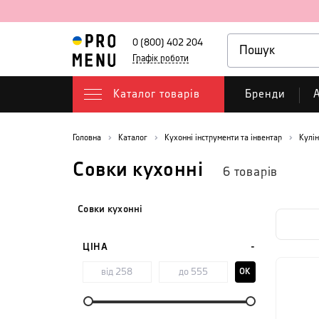
0 (800) 402 204
Графік роботи
Каталог товарів
Бренди
А
Головна
Каталог
Кухонні інструменти та інвентар
Кулін
Совки кухонні
6
товарів
Совки кухонні
ЦІНА
OK