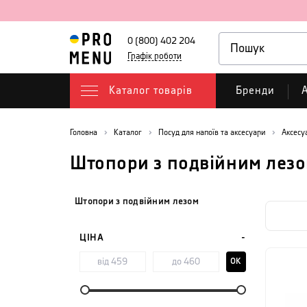
0 (800) 402 204
Графік роботи
Каталог товарів
Бренди
А
Головна
Каталог
Посуд для напоїв та аксесуари
Аксесу
Штопори з подвійним лез
Штопори з подвійним лезом
ЦІНА
OK