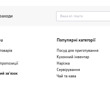
 заходи
nu
Популярні категорії
товарів
Посуд для приготування
Кухонний інвентар
 пропозиції
Нарізка
Сервірування
ий зв'язок
Чай та кава