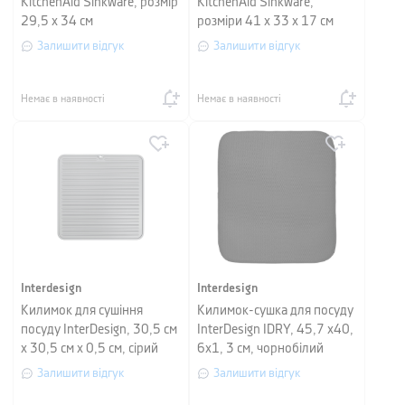
KitchenAid Sinkware, розмір
KitchenAid Sinkware,
29,5 х 34 см
розміри 41 x 33 x 17 см
Залишити відгук
Залишити відгук
Немає в наявності
Немає в наявності
Interdesign
Interdesign
Килимок для сушіння
Килимок-сушка для посуду
посуду InterDesign, 30,5 см
InterDesign IDRY, 45,7 х40,
x 30,5 см x 0,5 см, сірий
6х1, 3 см, чорнобілий
Залишити відгук
Залишити відгук