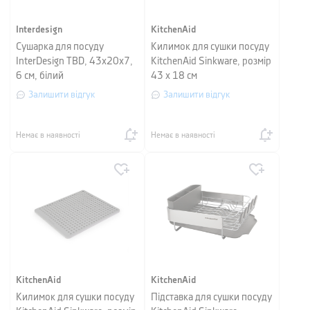
Interdesign
KitchenAid
Сушарка для посуду
Килимок для сушки посуду
InterDesign TBD, 43х20х7,
KitchenAid Sinkware, розмір
6 см, білий
43 х 18 см
Залишити відгук
Залишити відгук
Немає в наявності
Немає в наявності
KitchenAid
KitchenAid
Килимок для сушки посуду
Підставка для сушки посуду