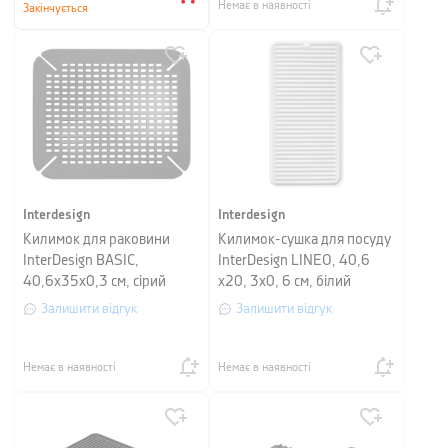
Немає в наявності
Закінчується
Interdesign
Interdesign
Килимок для раковини
Килимок-сушка для посуду
InterDesign BASIC,
InterDesign LINEO, 40,6
40,6х35х0,3 см, сірий
х20, 3х0, 6 см, білий
Залишити відгук
Залишити відгук
Немає в наявності
Немає в наявності