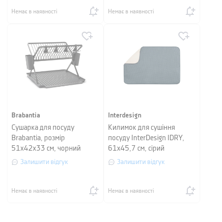
Немає в наявності
Немає в наявності
Brabantia
Interdesign
Сушарка для посуду
Килимок для сушіння
Brabantia, розмір
посуду InterDesign IDRY,
51х42х33 см, чорний
61x45,7 см, сірий
Залишити відгук
Залишити відгук
Немає в наявності
Немає в наявності