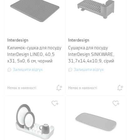
Interdesign
Interdesign
Килимок-сушка для посуду
Сушарка для посуду
InterDesign LINEO, 40,5
InterDesign SINKWARE,
х31, 5х0, 6 см, чорний
31,7x14,4x10,9, сірий
Залишити відгук
Залишити відгук
Немає в наявності
Немає в наявності