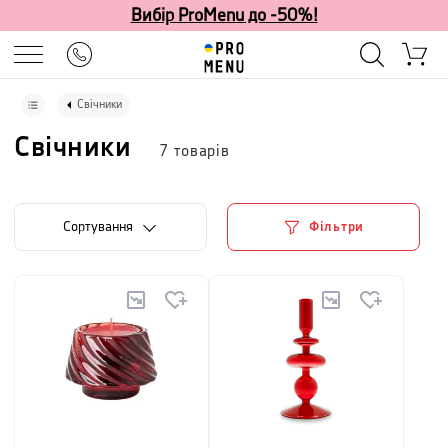
Вибір ProMenu до -50%!
Свічники
Свічники
7
товарів
Сортування
Фільтри