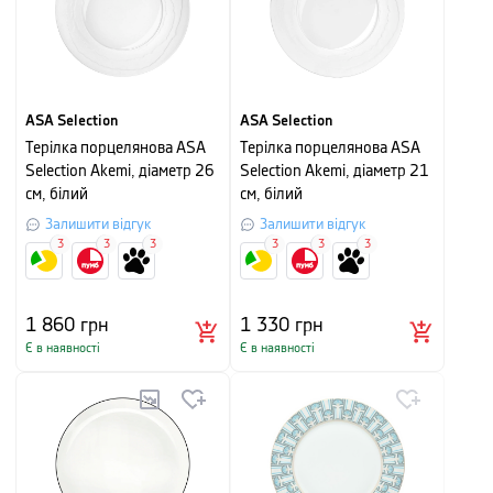
ASA Selection
ASA Selection
Терілка порцелянова ASA
Терілка порцелянова ASA
Selection Akemi, діаметр 26
Selection Akemi, діаметр 21
см, білий
см, білий
Залишити відгук
Залишити відгук
3
3
3
3
3
3
1 860
грн
1 330
грн
Є в наявності
Є в наявності