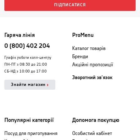
ПІДПИСАТИСЯ
Гаряча лінія
ProMenu
0 (800) 402 204
Каталог товарів
Бренди
Графік роботи колл-центру
Акційні пропозиції
ПН-ПТ з 08:30 до 21:00
СБ-НД з 10:00 до 17:00
Зворотний зв'язок
Знайти магазин
Популярні категорії
Допомога покупцю
Посуд для приготування
Особистий кабінет