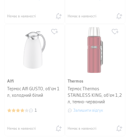
Немає в наявності
Немає в наявності
Alfi
Thermos
Термос Alfi GUSTO, об'єм 1
Термос Thermos
л, холодний білий
STAINLESS KING, об'єм 1,2
л, темно-червоний
1
Залишити відгук
Немає в наявності
Немає в наявності