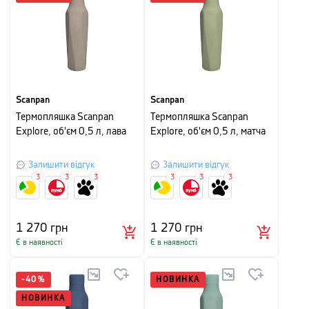
Scanpan
Scanpan
Термопляшка Scanpan
Термопляшка Scanpan
Explore, об'єм 0,5 л, лава
Explore, об'єм 0,5 л, матча
Залишити відгук
Залишити відгук
3
3
3
3
3
3
1 270
грн
1 270
грн
Є в наявності
Є в наявності
-
40
%
НОВИНКА
НОВИНКА