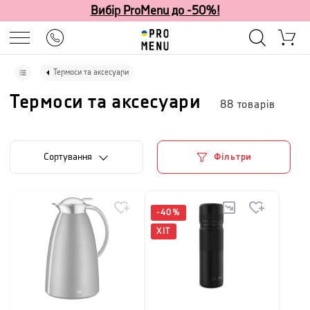
Вибір ProMenu до -50%!
Термоси та аксесуари
Термоси та аксесуари
88
товарів
Сортування
Фільтри
-
40
%
ХІТ