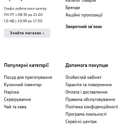
Каталог товарів
Бренди
Графік роботи колл-центру
Акційні пропозиції
ПН-ПТ з 08:30 до 21:00
СБ-НД з 10:00 до 17:00
Зворотний зв'язок
Знайти магазин
Популярні категорії
Допомога покупцю
Посуд для приготування
Особистий кабінет
Кухонний інвентар
Гарантія та повернення
Нарізка
Оплата і доставлення
Сервірування
Правила обслуговування
Чай та кава
Політика конфіденційності
Програма лояльності
Сервісні центри