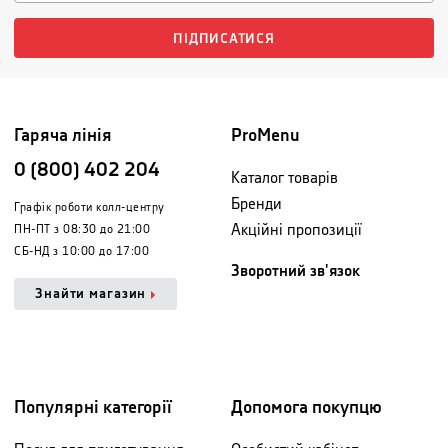
ПІДПИСАТИСЯ
Гаряча лінія
ProMenu
0 (800) 402 204
Каталог товарів
Бренди
Графік роботи колл-центру
Акційні пропозиції
ПН-ПТ з 08:30 до 21:00
СБ-НД з 10:00 до 17:00
Зворотний зв'язок
Знайти магазин
Популярні категорії
Допомога покупцю