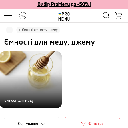
Вибір ProMenu до -50%!
Ємності для меду, джему
Ємності для меду, джему
Ємності для меду
Сортування
Фільтри