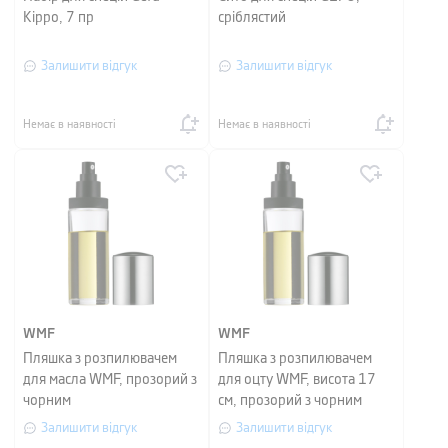
Kippo, 7 пр
сріблястий
Залишити відгук
Залишити відгук
Немає в наявності
Немає в наявності
WMF
WMF
Пляшка з розпилювачем
Пляшка з розпилювачем
для масла WMF, прозорий з
для оцту WMF, висота 17
чорним
см, прозорий з чорним
Залишити відгук
Залишити відгук