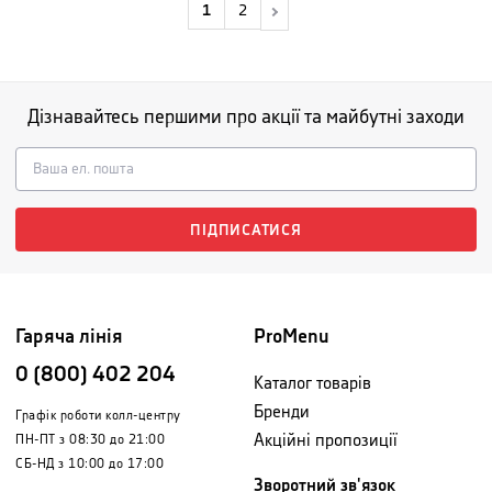
1
2
Дізнавайтесь першими про акції та майбутні заходи
ПІДПИСАТИСЯ
Гаряча лінія
ProMenu
0 (800) 402 204
Каталог товарів
Бренди
Графік роботи колл-центру
Акційні пропозиції
ПН-ПТ з 08:30 до 21:00
СБ-НД з 10:00 до 17:00
Зворотний зв'язок