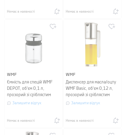
Немає в наявності
Немає в наявності
WMF
WMF
Ємність для спецій WMF
Диспенсер для масла/оцту
DEPOT, об'єм 0,1 л,
WMF Basic, об'єм 0,12 л,
прозорий зі сріблястим
прозорий зі сріблястим
Залишити відгук
Залишити відгук
Немає в наявності
Немає в наявності