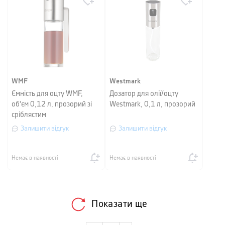
WMF
Westmark
Ємність для оцту WMF,
Дозатор для олії/оцту
об'єм 0,12 л, прозорий зі
Westmark, 0,1 л, прозорий
сріблястим
Залишити відгук
Залишити відгук
Немає в наявності
Немає в наявності
Показати ще