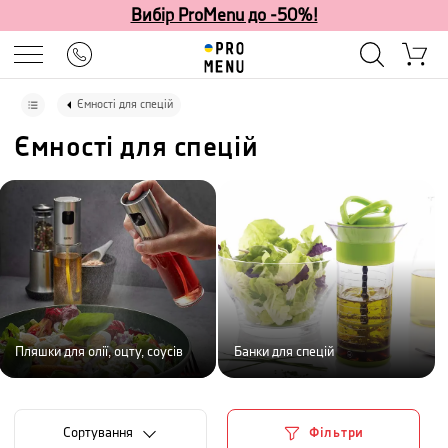
Вибір ProMenu до -50%!
Ємності для спецій
Ємності для спецій
Пляшки для олії, оцту, соусів
Банки для спецій
Сортування
Фільтри