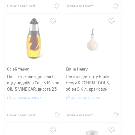
Немає в наявності
Немає в наявності
Cole&Mason
Emile Henry
Пляшка скляна для олії /
Пляшка для оцту Emile
оцту подвійна Cole & Mason
Henry KITCHEN TOOLS,
OIL & VINEGAR, висота 23
об'єм 0,4 л, кремовий
см, прозорий
Залишити відгук
Залишити відгук
Немає в наявності
Немає в наявності