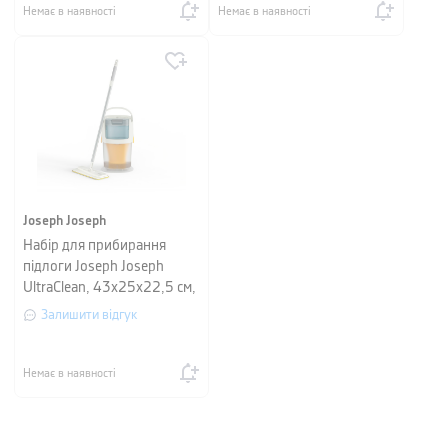
Немає в наявності
Немає в наявності
Joseph Joseph
Набір для прибирання
підлоги Joseph Joseph
UltraClean, 43х25х22,5 см,
сірий
Залишити відгук
Немає в наявності