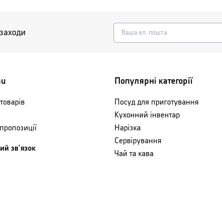
 заходи
nu
Популярні категорії
товарів
Посуд для приготування
Кухонний інвентар
 пропозиції
Нарізка
Сервірування
ий зв'язок
Чай та кава