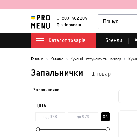
0 (800) 402 204
Графік роботи
Каталог товарів
Бренди
А
Головна
Каталог
Кухонні інструменти та інвентар
Кухо
Запальнички
1
товар
Запальнички
ЦІНА
OK