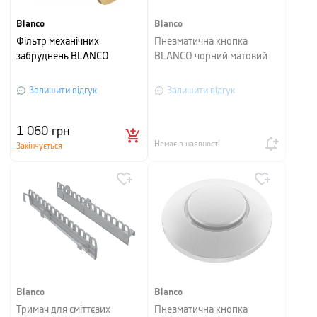
Blanco
Blanco
Фільтр механічних
Пневматична кнопка
забруднень BLANCO
BLANCO чорний матовий
Залишити відгук
Залишити відгук
1 060
грн
Немає в наявності
Закінчується
Blanco
Blanco
Тримач для сміттєвих
Пневматична кнопка