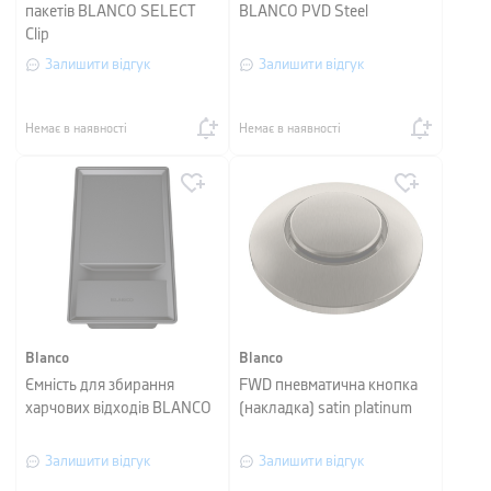
пакетів BLANCO SELECT
BLANCO PVD Steel
Clip
Залишити відгук
Залишити відгук
Немає в наявності
Немає в наявності
Blanco
Blanco
Ємність для збирання
FWD пневматична кнопка
харчових відходів BLANCO
(накладка) satin platinum
Залишити відгук
Залишити відгук