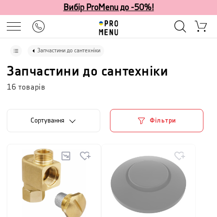
Вибір ProMenu до -50%!
Запчастини до сантехніки
Запчастини до сантехніки
16
товарів
Сортування
Фільтри