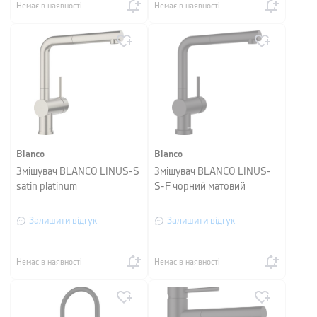
Немає в наявності
Немає в наявності
Blanco
Blanco
Змішувач BLANCO LINUS-S
Змішувач BLANCO LINUS-
satin platinum
S-F чорний матовий
Залишити відгук
Залишити відгук
Немає в наявності
Немає в наявності