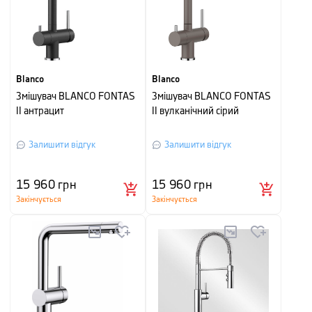
Blanco
Blanco
Змішувач BLANCO FONTAS
Змішувач BLANCO FONTAS
II антрацит
II вулканічний сірий
Залишити відгук
Залишити відгук
15 960
грн
15 960
грн
Закінчується
Закінчується