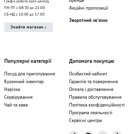
Бренди
Графік роботи колл-центру
Акційні пропозиції
ПН-ПТ з 08:30 до 21:00
СБ-НД з 10:00 до 17:00
Зворотний зв'язок
Знайти магазин
Популярні категорії
Допомога покупцю
Посуд для приготування
Особистий кабінет
Кухонний інвентар
Гарантія та повернення
Нарізка
Оплата і доставлення
Сервірування
Правила обслуговування
Чай та кава
Політика конфіденційності
Програма лояльності
Сервісні центри