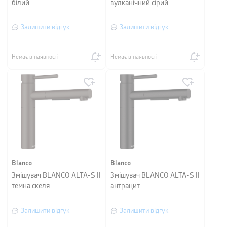
білий
вулканічний сірий
Залишити відгук
Залишити відгук
Немає в наявності
Немає в наявності
Blanco
Blanco
Змішувач BLANCO ALTA-S II
Змішувач BLANCO ALTA-S II
темна скеля
антрацит
Залишити відгук
Залишити відгук