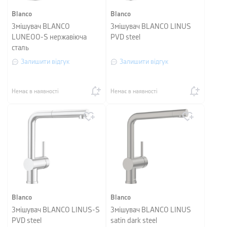
Blanco
Blanco
Змішувач BLANCO
Змішувач BLANCO LINUS
LUNEOO-S нержавіюча
PVD steel
сталь
Залишити відгук
Залишити відгук
Немає в наявності
Немає в наявності
Blanco
Blanco
Змішувач BLANCO LINUS-S
Змішувач BLANCO LINUS
PVD steel
satin dark steel