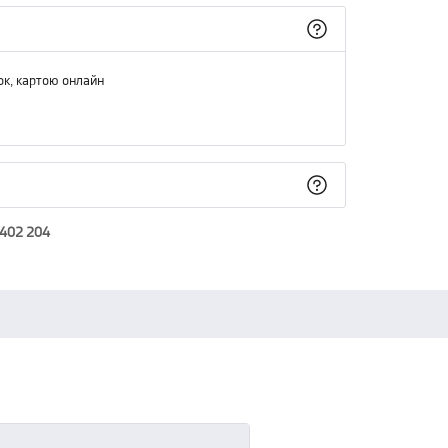
ок, картою онлайн
 402 204