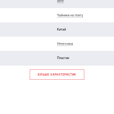
wmf
чайники на плиту
китай
німеччина
пластик
БІЛЬШЕ ХАРАКТЕРИСТИК