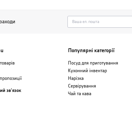
 заходи
nu
Популярні категорії
товарів
Посуд для приготування
Кухонний інвентар
 пропозиції
Нарізка
Сервірування
ий зв'язок
Чай та кава