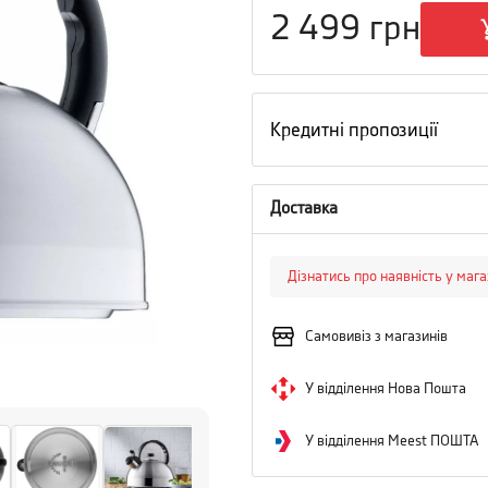
2 499
грн
Кредитні пропозиції
Доставка
Дізнатись про наявність у маг
Самовивіз з магазинів
У відділення Нова Пошта
У відділення Meest ПОШТА