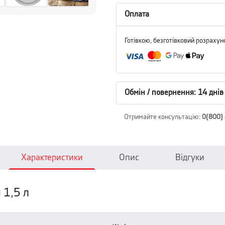
Оплата
Готівкою, безготівковий розрахун
Обмін / повернення: 14 днів
Отримайте консультацію
:
0(800)
Характеристики
Опис
Відгуки
 1,5 л