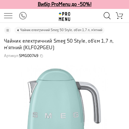
Вибір ProMenu до -50%!
Чайник електричний Smeg 50 Style, об'єм 1,7 л, м'ятний
Чайник електричний Smeg 50 Style, об'єм 1,7 л,
м'ятний
(
KLF02PGEU
)
Артикул
:
SMG00749