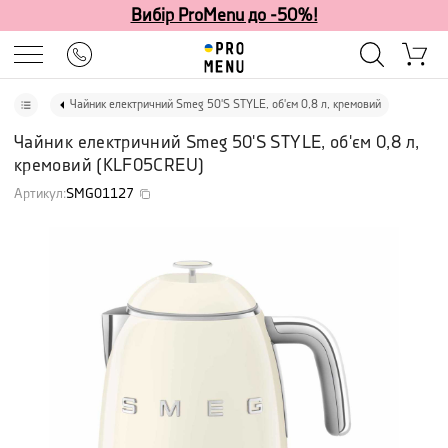
Вибір ProMenu до -50%!
Чайник електричний Smeg 50'S STYLE, об'єм 0,8 л, кремовий
Чайник електричний Smeg 50'S STYLE, об'єм 0,8 л,
кремовий
(
KLF05CREU
)
Артикул
:
SMG01127