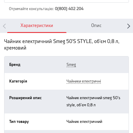
Отримайте консультацію
:
0(800) 402 204
Характеристики
Опис
Чайник електричний Smeg 50'S STYLE, об'єм 0,8 л,
кремовий
Бренд
smeg
Категорія
чайники електричні
Розширений опис
чайник електричний smeg 50`s
style, об`єм 0,8 л
Тип товару
чайник електричний