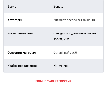
Бренд
sonett
Категорія
миючі та засоби для чищення
Розширений опис
сіль для посудомийних машин
sonett, 2 кг
Основний матеріал
органічний засіб
Країна походження
німеччина
БІЛЬШЕ ХАРАКТЕРИСТИК