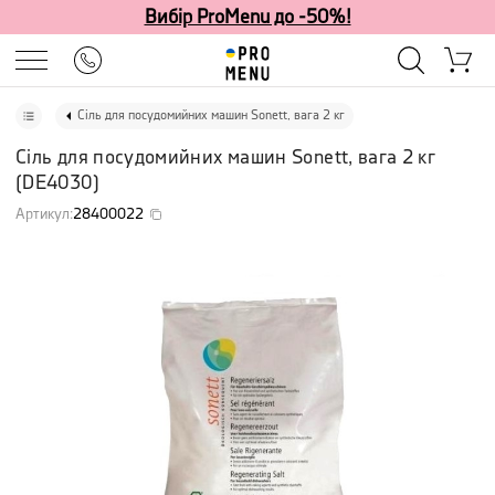
Вибір ProMenu до -50%!
Cіль для посудомийних машин Sonett, вага 2 кг
Cіль для посудомийних машин Sonett, вага 2 кг
(
DE4030
)
Артикул
:
28400022