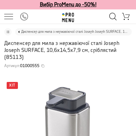
Вибір ProMenu до -50%!
Диспенсер для мила з нержавіючої сталі Joseph Joseph SURFACE, 10,6х14,5х7,9 см, сріблястий
Диспенсер для мила з нержавіючої сталі Joseph
Joseph SURFACE, 10,6х14,5х7,9 см, сріблястий
(
85113
)
Артикул
:
01000555
ХІТ