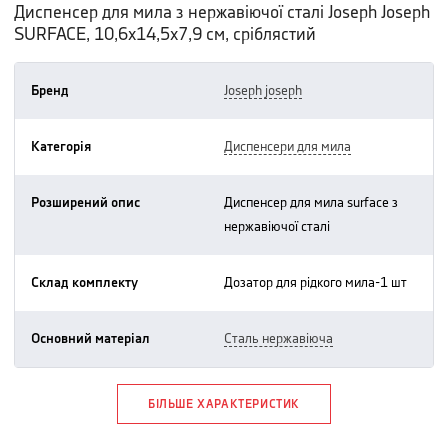
Диспенсер для мила з нержавіючої сталі Joseph Joseph
SURFACE, 10,6х14,5х7,9 см, сріблястий
Бренд
joseph joseph
Категорія
диспенсери для мила
Розширений опис
диспенсер для мила surface з
нержавіючої сталі
Склад комплекту
дозатор для рідкого мила-1 шт
Основний матеріал
сталь нержавіюча
БІЛЬШЕ ХАРАКТЕРИСТИК