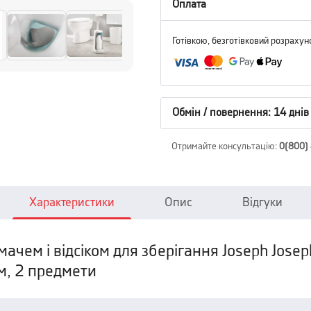
Оплата
Готівкою, безготівковий розрахун
Обмін / повернення: 14 днів
Отримайте консультацію
:
0(800)
Характеристики
Опис
Відгуки
ачем і відсіком для зберігання Joseph Jos
м, 2 предмети