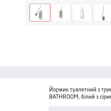
Йоржик туалетний з трим
BATHROOM, білий з сіри