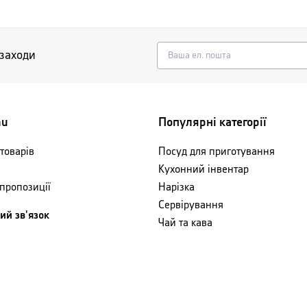
 заходи
nu
Популярні категорії
товарів
Посуд для приготування
Кухонний інвентар
 пропозиції
Нарізка
Сервірування
ий зв'язок
Чай та кава