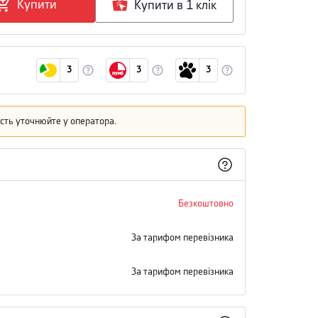
Купити
Купити в 1 клiк
3
3
3
кість уточнюйте у оператора.
Безкоштовно
За тарифом перевізника
За тарифом перевізника