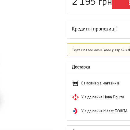
2 195
грн
Кредитні пропозиції
Терміни поставки і доступну кіль
Доставка
Самовивіз з магазинів
У відділення Нова Пошта
У відділення Meest ПОШТА