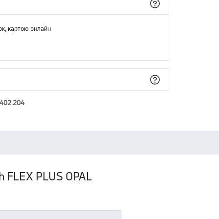
ок, картою онлайн
 402 204
eph FLEX PLUS OPAL