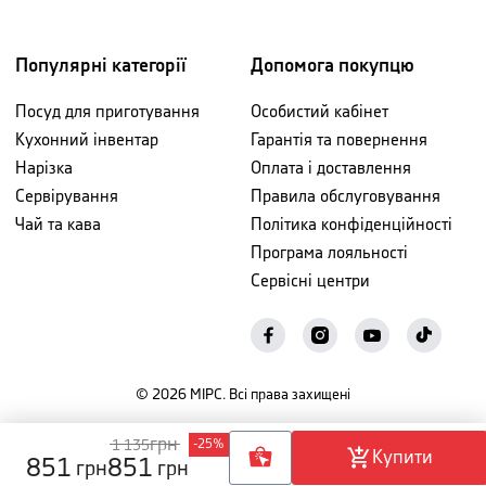
Популярні категорії
Допомога покупцю
Посуд для приготування
Особистий кабінет
Кухонний інвентар
Гарантія та повернення
Нарізка
Оплата і доставлення
Сервірування
Правила обслуговування
Чай та кава
Політика конфіденційності
Програма лояльності
Сервісні центри
©
2026
МІРС. Всі права захищені
грн
1 135
-
25
%
Купити
851
851
грн
грн