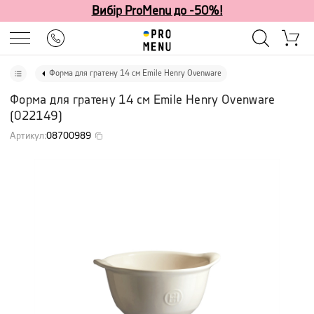
Вибір ProMenu до -50%!
Форма для гратену 14 см Emile Henry Ovenware
Форма для гратену 14 см Emile Henry Ovenware
(
022149
)
Артикул
:
08700989