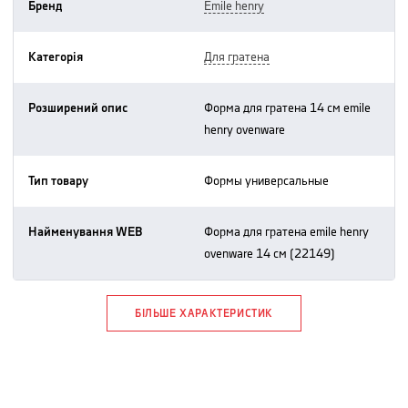
Бренд
emile henry
Категорія
для гратена
Розширений опис
форма для гратена 14 см emile
henry ovenware
Тип товару
формы универсальные
Найменування WEB
форма для гратена emile henry
ovenware 14 см (22149)
БІЛЬШЕ ХАРАКТЕРИСТИК