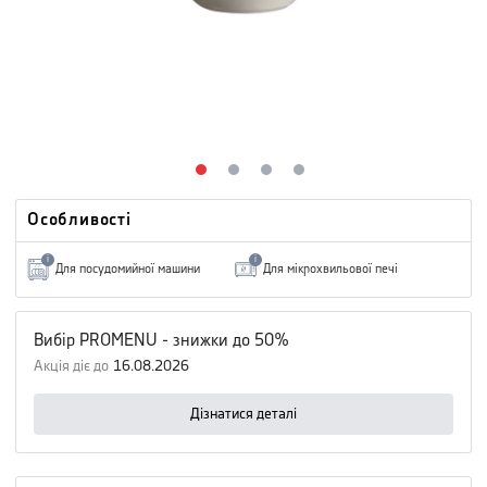
Особливості
i
i
Для посудомийної машини
Для мікрохвильової печі
Вибір PROMENU - знижки до 50%
Акція діє до
16.08.2026
Дізнатися деталі