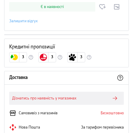
Є в наявності
Залишити відгук
Кредитні пропозиції
3
3
3
Доставка
Дізнатись про наявність у магазинах
Самовивіз з магазинів
Безкоштовно
Нова Пошта
За тарифом перевізника