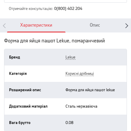
Отримайте консультацію
:
0(800) 402 204
Характеристики
Опис
Форма для яйця пашот Lekue, помаранчевий
Бренд
lekue
Категорія
корисні дрібниці
Розширений опис
форма для яйця пашот lekue
Додатковий матеріал
сталь нержавіюча
Вага брутто
0.08