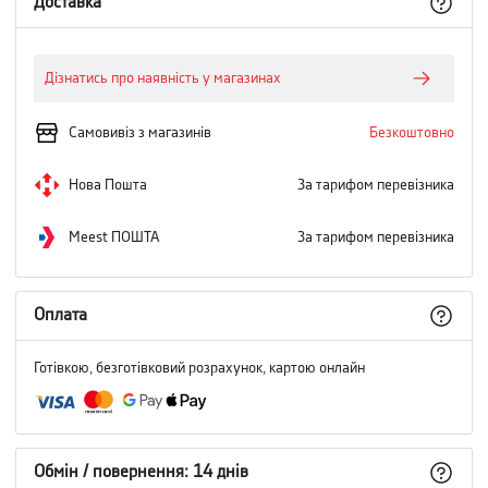
Доставка
Дізнатись про наявність у магазинах
Самовивіз з магазинів
Безкоштовно
Нова Пошта
За тарифом перевізника
Meest ПОШТА
За тарифом перевізника
Оплата
Готівкою, безготівковий розрахунок, картою онлайн
Обмін / повернення: 14 днів