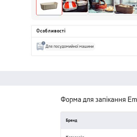
Особливості
i
Для посудомийної машини
Форма для запікання E
Бренд