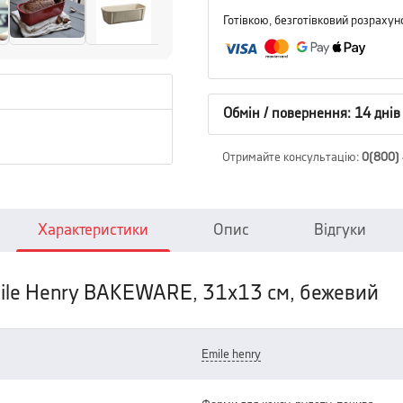
Готівкою, безготівковий розрахун
Обмін / повернення: 14 днів
Отримайте консультацію
:
0(800)
Характеристики
Опис
Відгуки
mile Henry BAKEWARE, 31x13 см, бежевий
emile henry