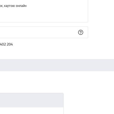
ок, картою онлайн
 402 204