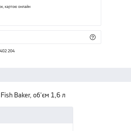
ок, картою онлайн
 402 204
ish Baker, об'єм 1,6 л