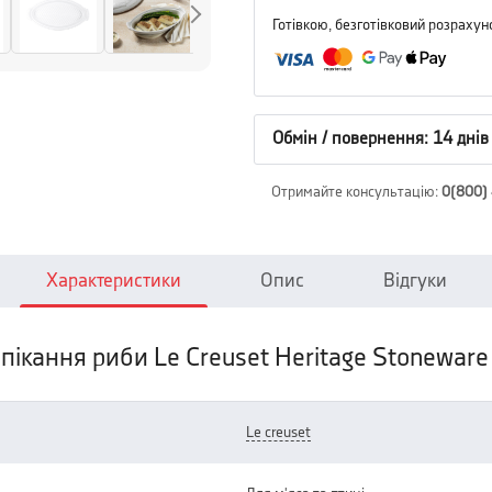
Готівкою, безготівковий розрахун
Обмін / повернення: 14 днів
Отримайте консультацію
:
0(800)
Характеристики
Опис
Відгуки
ікання риби Le Creuset Heritage Stoneware F
le creuset