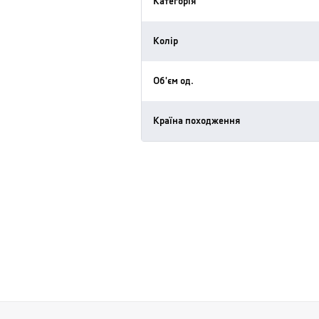
Категорія
Колір
Об'єм од.
Країна походження