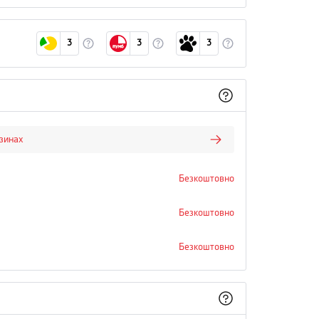
3
3
3
азинах
Безкоштовно
Безкоштовно
Безкоштовно