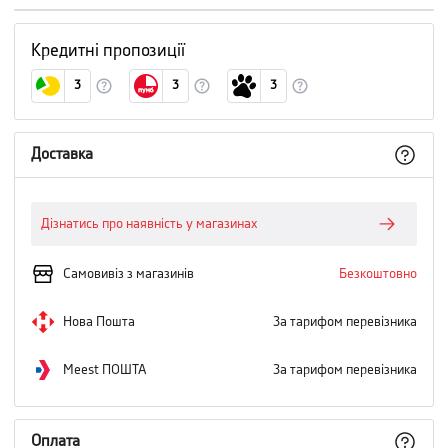
Кредитні пропозиції
3
3
3
Доставка
Дізнатись про наявність у магазинах
Самовивіз з магазинів
Безкоштовно
Нова Пошта
За тарифом перевізника
Meest ПОШТА
За тарифом перевізника
Оплата