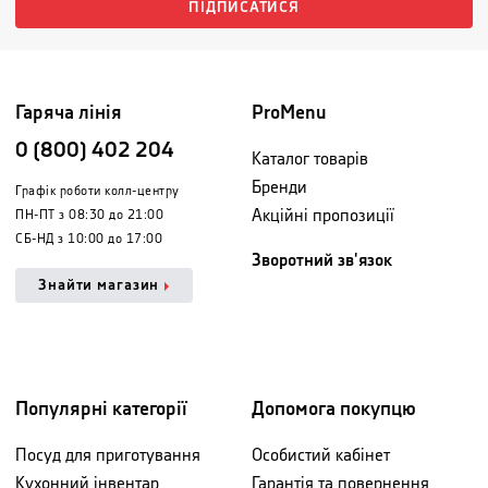
ПІДПИСАТИСЯ
Гаряча лінія
ProMenu
0 (800) 402 204
Каталог товарів
Бренди
Графік роботи колл-центру
Акційні пропозиції
ПН-ПТ з 08:30 до 21:00
СБ-НД з 10:00 до 17:00
Зворотний зв'язок
Знайти магазин
Популярні категорії
Допомога покупцю
Посуд для приготування
Особистий кабінет
Кухонний інвентар
Гарантія та повернення