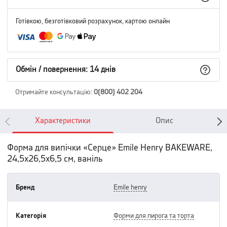
Готівкою, безготівковий розрахунок, картою онлайн
Обмін / повернення: 14 днів
Отримайте консультацію
:
0(800) 402 204
Характеристики
Опис
Форма для випічки «Серце» Emile Henry BAKEWARE,
24,5х26,5х6,5 см, ваніль
Бренд
emile henry
Категорія
форми для пирога та торта