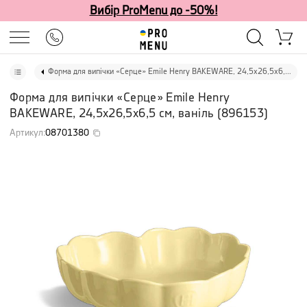
Вибір ProMenu до -50%!
Форма для випічки «Серце» Emile Henry BAKEWARE, 24,5х26,5х6,5 см, ваніль
Форма для випічки «Серце» Emile Henry
BAKEWARE, 24,5х26,5х6,5 см, ваніль
(
896153
)
Артикул
:
08701380