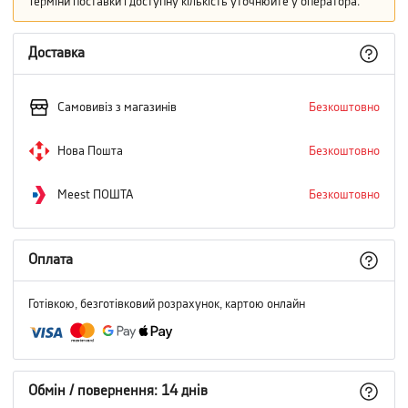
Терміни поставки і доступну кількість уточнюйте у оператора.
Доставка
Самовивіз з магазинів
Безкоштовно
Нова Пошта
Безкоштовно
Meest ПОШТА
Безкоштовно
Оплата
Готівкою, безготівковий розрахунок, картою онлайн
Обмін / повернення: 14 днів