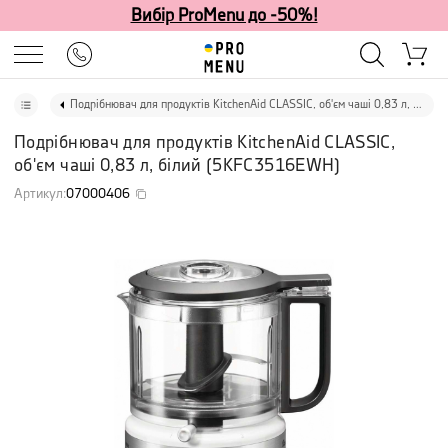
Вибір ProMenu до -50%!
Подрібнювач для продуктів KitchenAid CLASSIC, об'єм чаші 0,83 л, білий
Подрібнювач для продуктів KitchenAid CLASSIC,
об'єм чаші 0,83 л, білий
(
5KFC3516EWH
)
Артикул
:
07000406