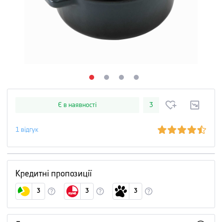
Є в наявності
3
1
відгук
Кредитні пропозиції
3
3
3