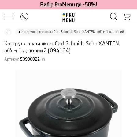
Вибір ProMenu до -50%!
Каструля з кришкою Carl Schmidt Sohn XANTEN, об'єм 1 л, чорний
Каструля з кришкою Carl Schmidt Sohn XANTEN,
об'єм 1 л, чорний
(
094164
)
Артикул
:
50900022