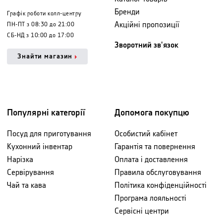
Бренди
Графік роботи колл-центру
Акційні пропозиції
ПН-ПТ з 08:30 до 21:00
СБ-НД з 10:00 до 17:00
Зворотний зв'язок
Знайти магазин
Популярні категорії
Допомога покупцю
Посуд для приготування
Особистий кабінет
Кухонний інвентар
Гарантія та повернення
Нарізка
Оплата і доставлення
Сервірування
Правила обслуговування
Чай та кава
Політика конфіденційності
Програма лояльності
Сервісні центри