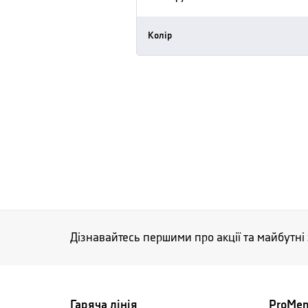
Колір
Дізнавайтесь першими про акції та майбутні
Гаряча лінія
ProMe