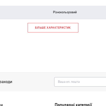
різнокольоровий
БІЛЬШЕ ХАРАКТЕРИСТИК
 заходи
nu
Популярні категорії