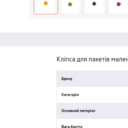
Кліпса для пакетів мале
Бренд
Категорія
Основний матеріал
Вага брутто