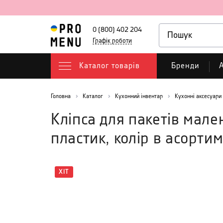
0 (800) 402 204
Графік роботи
Каталог товарів
Бренди
А
Головна
Каталог
Кухонний інвентар
Кухонні аксесуари
Кліпса для пакетів мал
пластик, колір в асортим
ХІТ