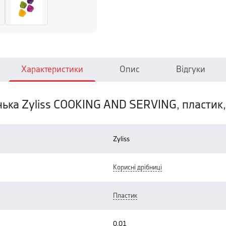
Характеристики
Опис
Відгуки
нька Zyliss COOKING AND SERVING, пластик, 
zyliss
корисні дрібниці
пластик
0.01