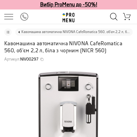
Вибір ProMenu до -50%!
Кавомашина автоматична NIVONA CafeRomatica 560, об'єм 2,2 л, біла з чорним
Кавомашина автоматична NIVONA CafeRomatica
560, об'єм 2,2 л, біла з чорним
(
NICR 560
)
Артикул
:
NIV00297