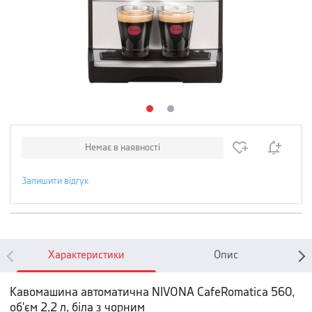
Немає в наявності
Залишити відгук
Характеристики
Опис
Кавомашина автоматична NIVONA CafeRomatica 560,
об'єм 2,2 л, біла з чорним