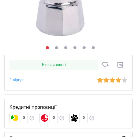
Є в наявності
1
відгук
Кредитні пропозиції
3
3
3