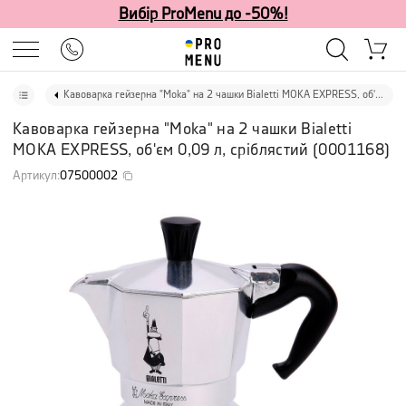
Вибір ProMenu до -50%!
Кавоварка гейзерна "Moka" на 2 чашки Bialetti MOKA EXPRESS, об'єм 0,09 л, сріблястий
Кавоварка гейзерна "Moka" на 2 чашки Bialetti
MOKA EXPRESS, об'єм 0,09 л, сріблястий
(
0001168
)
Артикул
:
07500002