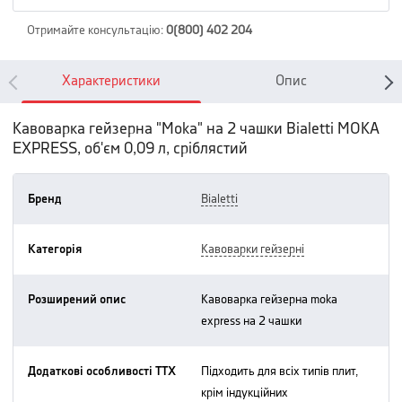
Отримайте консультацію
:
0(800) 402 204
Характеристики
Опис
Кавоварка гейзерна "Moka" на 2 чашки Bialetti MOKA
EXPRESS, об'єм 0,09 л, сріблястий
Бренд
bialetti
Категорія
кавоварки гейзерні
Розширений опис
кавоварка гейзерна moka
express на 2 чашки
Додаткові особливості ТТХ
підходить для всіх типів плит,
крім індукційних