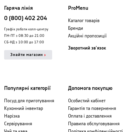
Гаряча лінія
ProMenu
0 (800) 402 204
Каталог товарів
Бренди
Графік роботи колл-центру
Акційні пропозиції
ПН-ПТ з 08:30 до 21:00
СБ-НД з 10:00 до 17:00
Зворотний зв'язок
Знайти магазин
Популярні категорії
Допомога покупцю
Посуд для приготування
Особистий кабінет
Кухонний інвентар
Гарантія та повернення
Нарізка
Оплата і доставлення
Сервірування
Правила обслуговування
Чай та кава
Політика конфіденційності