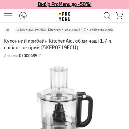
Вибір ProMenu до -50%!
Кухонний комбайн KitchenAid, об'єм чаші 1,7 л, сріблясто-сірий
Кухонний комбайн KitchenAid, об'єм чаші 1,7 л,
сріблясто-сірий
(
5KFP0719ECU
)
Артикул
:
07000495