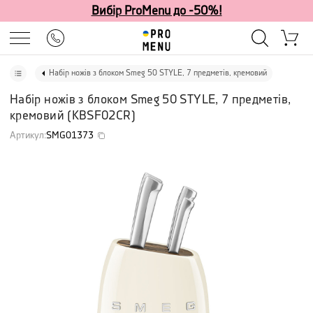
Вибір ProMenu до -50%!
Набір ножів з блоком Smeg 50 STYLE, 7 предметів, кремовий
Набір ножів з блоком Smeg 50 STYLE, 7 предметів,
кремовий
(
KBSF02CR
)
Артикул
:
SMG01373