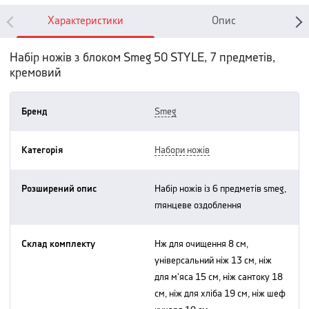
Характеристики
Опис
Набір ножів з блоком Smeg 50 STYLE, 7 предметів,
кремовий
Бренд
smeg
Категорія
набори ножів
Розширений опис
набір ножів із 6 предметів smeg,
глянцеве оздоблення
Склад комплекту
нж для очищення 8 см,
універсальний ніж 13 см, ніж
для м'яса 15 см, ніж сантоку 18
см, ніж для хліба 19 см, ніж шеф