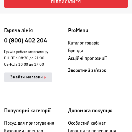
ПІДПИСАТИСЯ
Гаряча лінія
ProMenu
0 (800) 402 204
Каталог товарів
Бренди
Графік роботи колл-центру
Акційні пропозиції
ПН-ПТ з 08:30 до 21:00
СБ-НД з 10:00 до 17:00
Зворотний зв'язок
Знайти магазин
Популярні категорії
Допомога покупцю
Посуд для приготування
Особистий кабінет
Кухонний інвентар
Гарантія та повернення