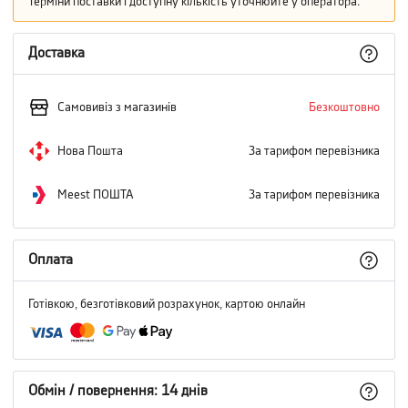
Терміни поставки і доступну кількість уточнюйте у оператора.
Доставка
Самовивіз з магазинів
Безкоштовно
Нова Пошта
За тарифом перевізника
Meest ПОШТА
За тарифом перевізника
Оплата
Готівкою, безготівковий розрахунок, картою онлайн
Обмін / повернення: 14 днів