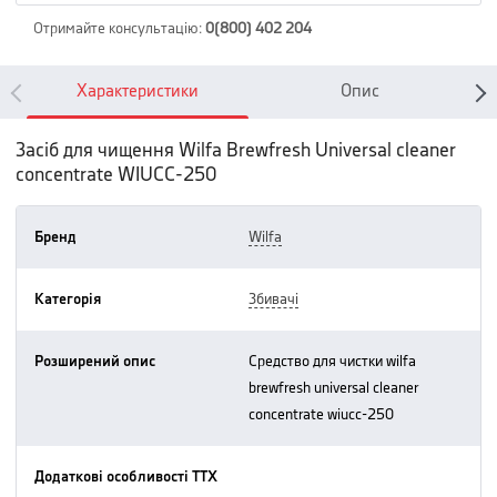
Отримайте консультацію
:
0(800) 402 204
Характеристики
Опис
Засіб для чищення Wilfa Brewfresh Universal cleaner
concentrate WIUCC-250
Бренд
wilfa
Категорія
збивачі
Розширений опис
средство для чистки wilfa
brewfresh universal cleaner
concentrate wiucc-250
Додаткові особливості ТТХ