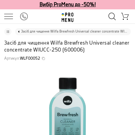
Вибір ProMenu до -50%!
Засіб для чищення Wilfa Brewfresh Universal cleaner concentrate WIUCC-250
Засіб для чищення Wilfa Brewfresh Universal cleaner
concentrate WIUCC-250
(
600006
)
Артикул
:
WLF00052