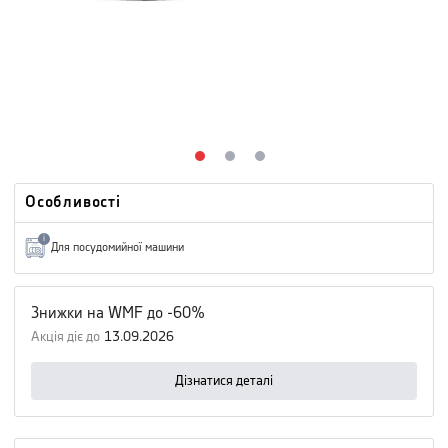
Особливості
i
Для посудомийної машини
Знижки на WMF до -60%
Акція діє до
13.09.2026
Дізнатися деталі