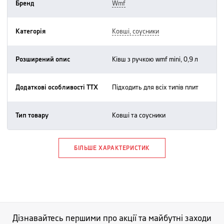
Бренд
wmf
Категорія
ковші, соусники
Розширений опис
ківш з ручкою wmf mini, 0,9 л
Додаткові особливості ТТХ
підходить для всіх типів плит
Тип товару
ковші та соусники
БІЛЬШЕ ХАРАКТЕРИСТИК
Дізнавайтесь першими про акції та майбутні заходи