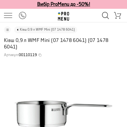
Вибір ProMenu до -50%!
Ківш 0,9 л WMF Mini (07 1478 6041)
Ківш 0,9 л WMF Mini (07 1478 6041)
(
07 1478
6041
)
Артикул
:
00110119