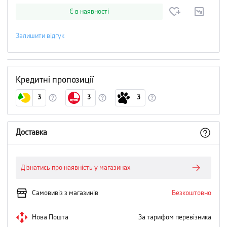
Є в наявності
Залишити відгук
Кредитні пропозиції
3
3
3
Доставка
Дізнатись про наявність у магазинах
Самовивіз з магазинів
Безкоштовно
Нова Пошта
За тарифом перевізника