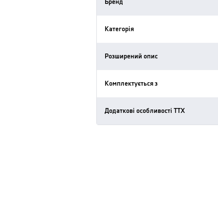
Бренд
Категорія
Розширений опис
Комплектується з
Додаткові особливості ТТХ