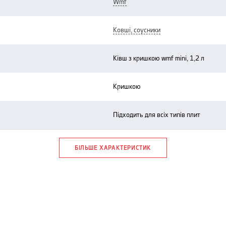
wmf
ковші, соусники
ківш з кришкою wmf mini, 1,2 л
кришкою
підходить для всіх типів плит
БІЛЬШЕ ХАРАКТЕРИСТИК