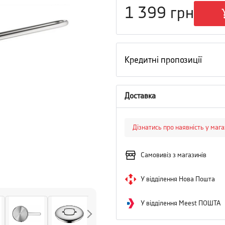
1 399
грн
Кредитні пропозиції
Доставка
Дізнатись про наявність у маг
Самовивіз з магазинів
У відділення Нова Пошта
У відділення Meest ПОШТА