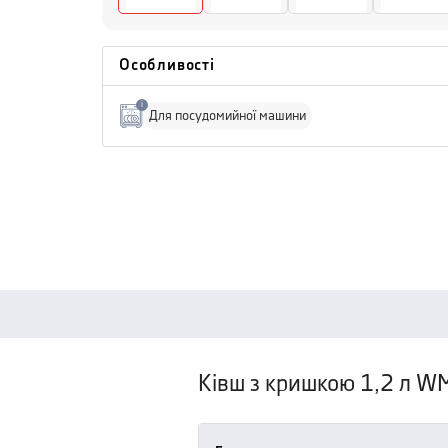
Особливості
i
Для посудомийної машини
Ківш з кришкою 1,2 л W