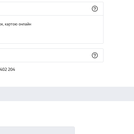
ок, картою онлайн
 402 204