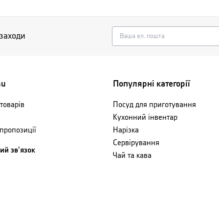
 заходи
nu
Популярні категорії
товарів
Посуд для приготування
Кухонний інвентар
 пропозиції
Нарізка
Сервірування
ий зв'язок
Чай та кава