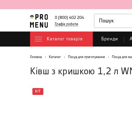
0 (800) 402 204
Графік роботи
Каталог товарів
Бренди
А
Головна
Каталог
Посуд для приготування
Посуд для ва
Ківш з кришкою 1,2 л W
ХІТ