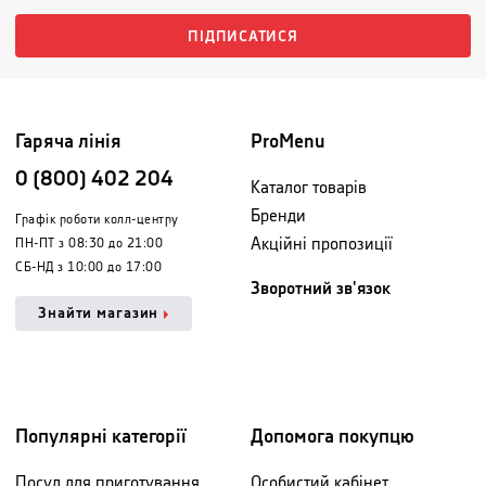
ПІДПИСАТИСЯ
Гаряча лінія
ProMenu
0 (800) 402 204
Каталог товарів
Бренди
Графік роботи колл-центру
Акційні пропозиції
ПН-ПТ з 08:30 до 21:00
СБ-НД з 10:00 до 17:00
Зворотний зв'язок
Знайти магазин
Популярні категорії
Допомога покупцю
Посуд для приготування
Особистий кабінет