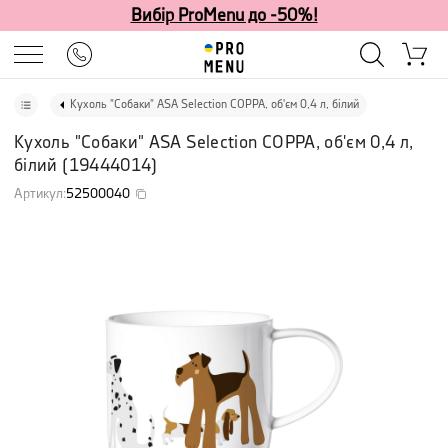
Вибір ProMenu до -50%!
Кухоль "Собаки" ASA Selection COPPA, об'єм 0,4 л, білий
Кухоль "Собаки" ASA Selection COPPA, об'єм 0,4 л,
білий
(
19444014
)
Артикул
:
52500040