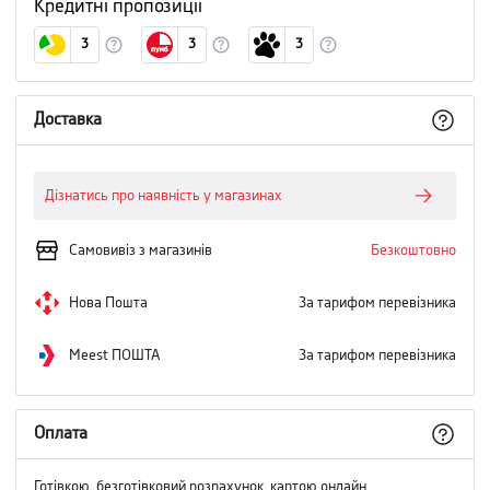
Кредитні пропозиції
3
3
3
Доставка
Дізнатись про наявність у магазинах
Самовивіз з магазинів
Безкоштовно
Нова Пошта
За тарифом перевізника
Meest ПОШТА
За тарифом перевізника
Оплата
Готівкою, безготівковий розрахунок, картою онлайн