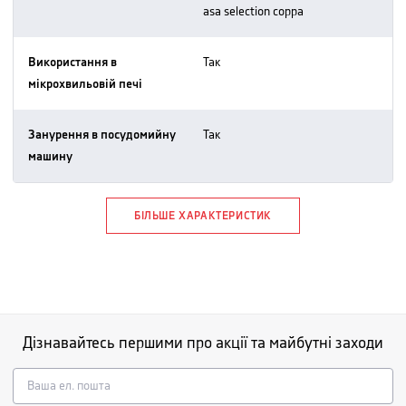
asa selection coppa
Використання в
так
мікрохвильовій печі
Занурення в посудомийну
так
машину
БІЛЬШЕ ХАРАКТЕРИСТИК
Дізнавайтесь першими про акції та майбутні заходи