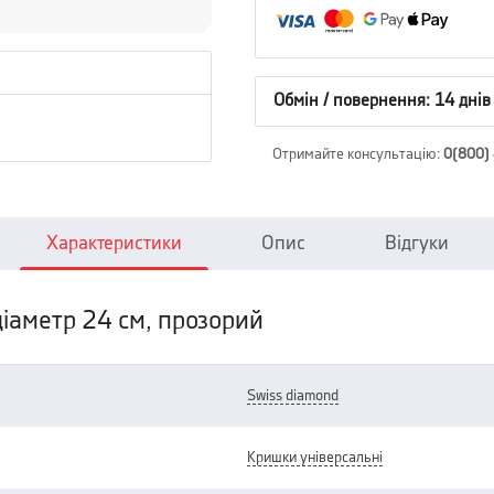
Обмін / повернення: 14 днів
Отримайте консультацію
:
0(800)
Характеристики
Опис
Відгуки
діаметр 24 см, прозорий
swiss diamond
кришки універсальні