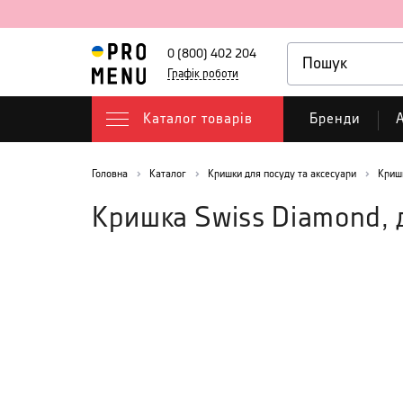
0 (800) 402 204
Графік роботи
Каталог товарів
Бренди
А
Головна
Каталог
Кришки для посуду та аксесуари
Криш
Кришка Swiss Diamond, 