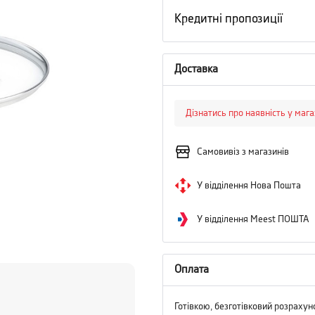
Кредитні пропозиції
Доставка
Дізнатись про наявність у маг
Самовивіз з магазинів
У відділення Нова Пошта
У відділення Meest ПОШТА
Оплата
Готівкою, безготівковий розрахун